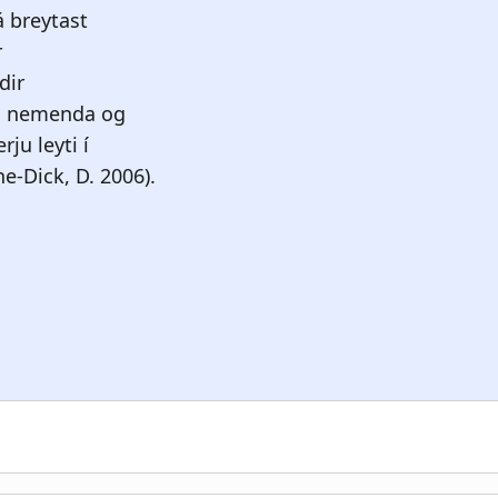
udvigsen, K. (2012). Formative assessment and feedbac