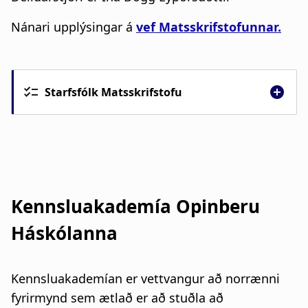
Nánari upplýsingar á
vef Matsskrifstofunnar.
Starfsfólk Matsskrifstofu
Kennsluakademía Opinberu
Háskólanna
Kennsluakademían er vettvangur að norrænni
fyrirmynd sem ætlað er að stuðla að